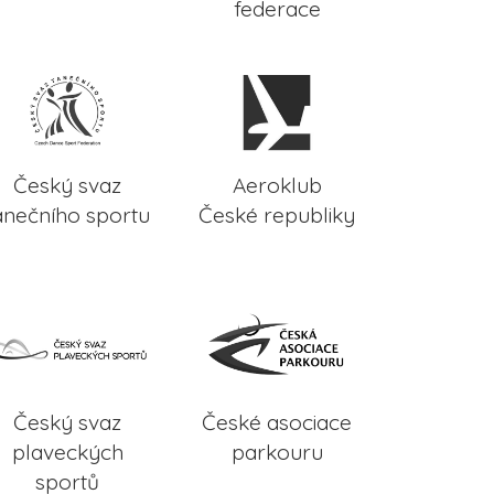
federace
Český svaz
Aeroklub
anečního sportu
České republiky
Český svaz
České asociace
plaveckých
parkouru
sportů