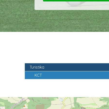
Turistika
KCT