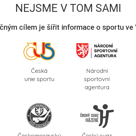
NEJSME V TOM SAMI
ným cílem je šířit informace o sportu ve
Česká
Národní
unie sportu
sportovní
agentura
Českomoravský
Český svaz