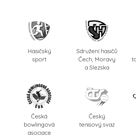
Hasičský
Sdružení hasičů
sport
Čech, Moravy
t
a Slezska
Česká
Český
bowlingová
tenisový svaz
asociace