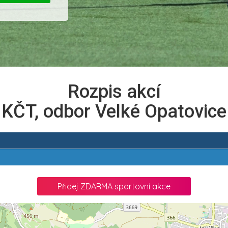
Rozpis akcí
KČT, odbor Velké Opatovice
Přidej ZDARMA sportovní akce