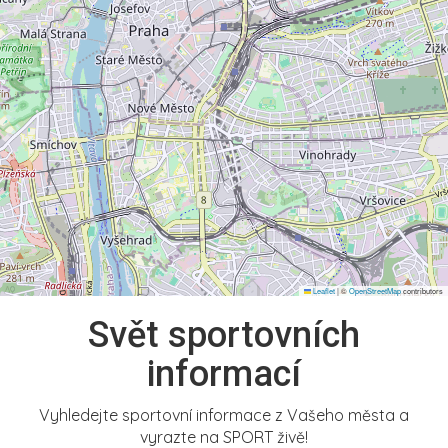
Leaflet
|
©
OpenStreetMap
contributors
Svět sportovních
informací
Vyhledejte sportovní informace z Vašeho města a
vyrazte na SPORT živě!