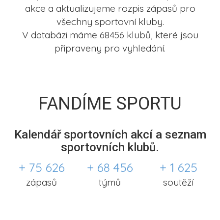
akce a aktualizujeme rozpis zápasů pro
všechny sportovní kluby.
V databázi máme 68456 klubů, které jsou
připraveny pro vyhledání.
FANDÍME SPORTU
Kalendář sportovních akcí a seznam
sportovních klubů.
+ 75 626
+ 68 456
+ 1 625
zápasů
týmů
soutěží