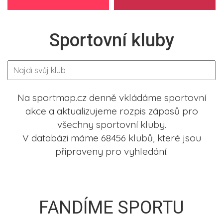
Sportovní kluby
Na sportmap.cz denně vkládáme sportovní
akce a aktualizujeme rozpis zápasů pro
všechny sportovní kluby.
V databázi máme 68456 klubů, které jsou
připraveny pro vyhledání.
FANDÍME SPORTU