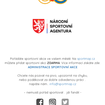
Pořádáte sportovní akce ve vašem městě. Na
sportmap.cz
můžete přidat sportovní akci
ZDARMA
. Více informací získáte zde:
ADMINISTRACE SPORTOVNÍ AKCE
Chcete nás pozvat na pivo, upozornit na chybu,
nebo poděkovat za dobře odvedenou práci ..
napište nám..
info@sportmap.cz
– nemusíš pořád sportovat .. jdi fandit -