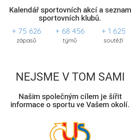
Kalendář sportovních akcí a seznam
sportovních klubů.
+ 75 626
+ 68 456
+ 1 625
zápasů
týmů
soutěží
NEJSME V TOM SAMI
Našim společným cílem je šířit
informace o sportu ve Vašem okolí.