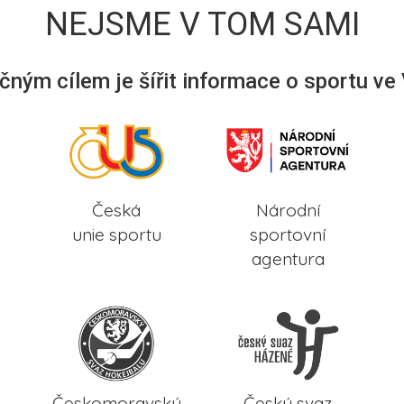
NEJSME V TOM SAMI
ným cílem je šířit informace o sportu ve
Česká
Národní
unie sportu
sportovní
agentura
Českomoravský
Český svaz