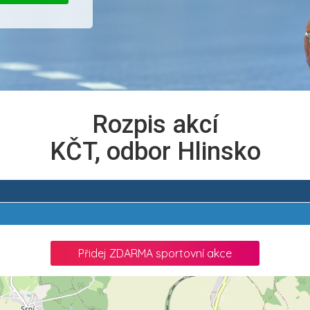
Rozpis akcí
KČT, odbor Hlinsko
Přidej ZDARMA sportovní akce