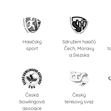
Hasičský
Sdružení hasičů
sport
Čech, Moravy
t
a Slezska
Česká
Český
bowlingová
tenisový svaz
asociace