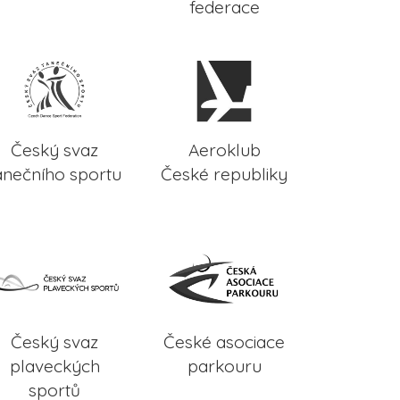
federace
Český svaz
Aeroklub
anečního sportu
České republiky
Český svaz
České asociace
plaveckých
parkouru
sportů