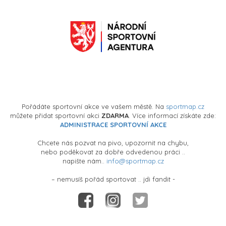
Pořádáte sportovní akce ve vašem městě. Na
sportmap.cz
můžete přidat sportovní akci
ZDARMA
. Více informací získáte zde:
ADMINISTRACE SPORTOVNÍ AKCE
Chcete nás pozvat na pivo, upozornit na chybu,
nebo poděkovat za dobře odvedenou práci ..
napište nám..
info@sportmap.cz
– nemusíš pořád sportovat .. jdi fandit -