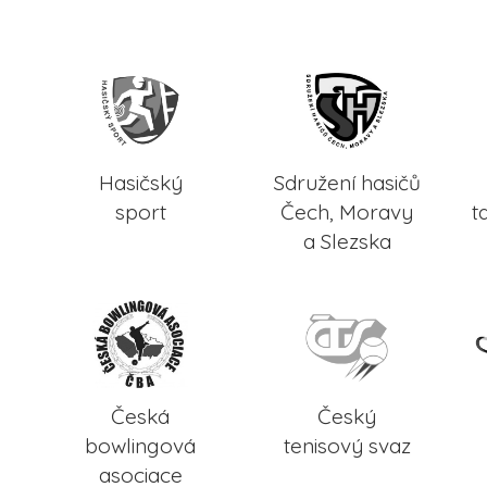
Hasičský
Sdružení hasičů
sport
Čech, Moravy
t
a Slezska
Česká
Český
bowlingová
tenisový svaz
asociace