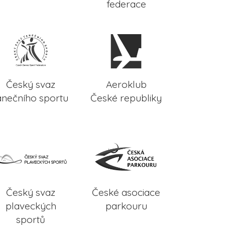
federace
Český svaz
Aeroklub
anečního sportu
České republiky
Český svaz
České asociace
plaveckých
parkouru
sportů