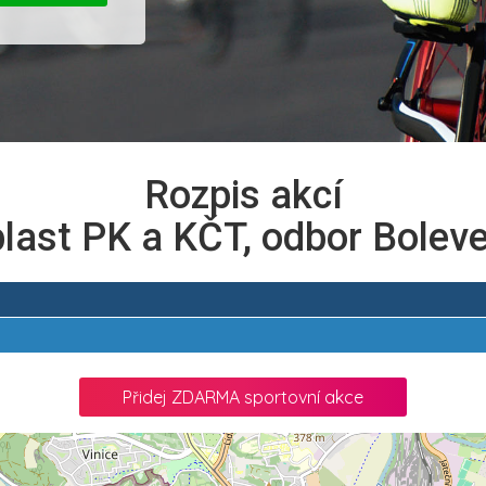
Rozpis akcí
last PK a KČT, odbor Bolev
2
Přidej ZDARMA sportovní akce