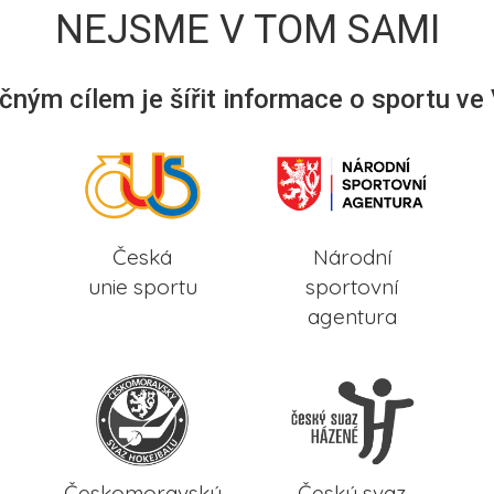
NEJSME V TOM SAMI
ným cílem je šířit informace o sportu ve
Česká
Národní
unie sportu
sportovní
agentura
Českomoravský
Český svaz