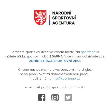
Pořádáte sportovní akce ve vašem městě. Na
sportmap.cz
můžete přidat sportovní akci
ZDARMA
. Více informací získáte zde:
ADMINISTRACE SPORTOVNÍ AKCE
Chcete nás pozvat na pivo, upozornit na chybu,
nebo poděkovat za dobře odvedenou práci ..
napište nám..
info@sportmap.cz
– nemusíš pořád sportovat .. jdi fandit -