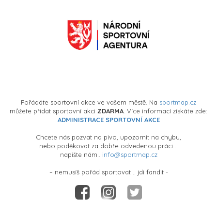
Pořádáte sportovní akce ve vašem městě. Na
sportmap.cz
můžete přidat sportovní akci
ZDARMA
. Více informací získáte zde:
ADMINISTRACE SPORTOVNÍ AKCE
Chcete nás pozvat na pivo, upozornit na chybu,
nebo poděkovat za dobře odvedenou práci ..
napište nám..
info@sportmap.cz
– nemusíš pořád sportovat .. jdi fandit -