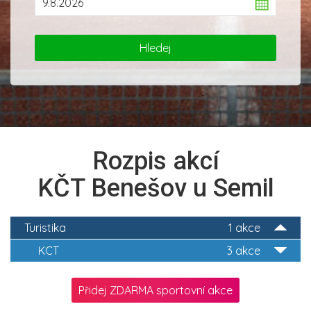
Rozpis akcí
KČT Benešov u Semil
Turistika
1 akce
KCT
3 akce
Přidej ZDARMA sportovní akce