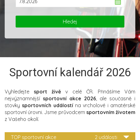
Sportovní kalendář 2026
Vyhledejte
sport živě
v celé ČR. Přinášíme Vám
nejvýznamnější
sportovní akce 2026
, ale současně i
stovky
sportovních událostí
na vrcholové i amatérské
sportovní úrovni. Jsme průvodcem
sportovním životem
z Vašeho okolí.
TOP sportovní akce
2 události