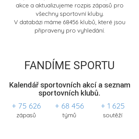
akce a aktualizujeme rozpis zápasů pro
všechny sportovní kluby.
V databázi máme 68456 klubů, které jsou
připraveny pro vyhledání.
FANDÍME SPORTU
Kalendář sportovních akcí a seznam
sportovních klubů.
+ 75 626
+ 68 456
+ 1 625
zápasů
týmů
soutěží