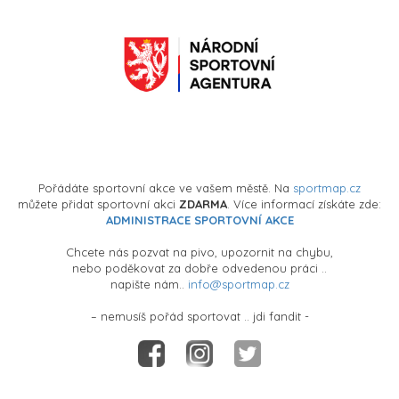
Pořádáte sportovní akce ve vašem městě. Na
sportmap.cz
můžete přidat sportovní akci
ZDARMA
. Více informací získáte zde:
ADMINISTRACE SPORTOVNÍ AKCE
Chcete nás pozvat na pivo, upozornit na chybu,
nebo poděkovat za dobře odvedenou práci ..
napište nám..
info@sportmap.cz
– nemusíš pořád sportovat .. jdi fandit -