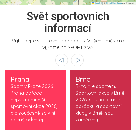
Leaflet
|
©
OpenStreetMap
contributors
Svět sportovních
informací
Vyhledejte sportovní informace z Vašeho města a
vyrazte na SPORT živě!
Praha
Brno
Sport v Praze 2026
Brno žije sportem.
Praha pořádá
Sportovní akce v Brně
nejvýznamnější
2026 jsou na denním
sportovní akce 2026,
pořádku a sportovní
ale současně se v ní
kluby v Brně jsou
denně odehrají ...
zaměřeny ...