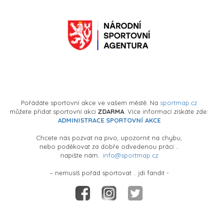
Pořádáte sportovní akce ve vašem městě. Na
sportmap.cz
můžete přidat sportovní akci
ZDARMA
. Více informací získáte zde:
ADMINISTRACE SPORTOVNÍ AKCE
Chcete nás pozvat na pivo, upozornit na chybu,
nebo poděkovat za dobře odvedenou práci ..
napište nám..
info@sportmap.cz
– nemusíš pořád sportovat .. jdi fandit -