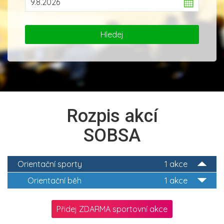
Rozpis akcí
SOBSA
Orientační sporty
1 akce
Orientační běh
1 akce
Přidej ZDARMA sportovní akce