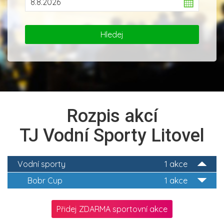
Rozpis akcí
TJ Vodní Sporty Litovel
Vodní sporty
1 akce
Bobr Cup
1 akce
Přidej ZDARMA sportovní akce