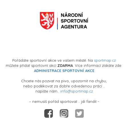
Pořádáte sportovní akce ve vašem městě. Na
sportmap.cz
můžete přidat sportovní akci
ZDARMA
. Více informací získáte zde:
ADMINISTRACE SPORTOVNÍ AKCE
Chcete nás pozvat na pivo, upozornit na chybu,
nebo poděkovat za dobře odvedenou práci ..
napište nám..
info@sportmap.cz
– nemusíš pořád sportovat .. jdi fandit -