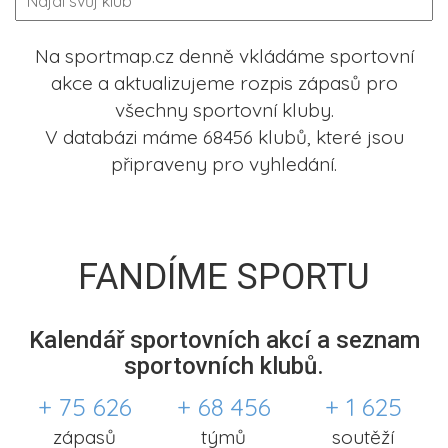
Na sportmap.cz denně vkládáme sportovní
akce a aktualizujeme rozpis zápasů pro
všechny sportovní kluby.
V databázi máme 68456 klubů, které jsou
připraveny pro vyhledání.
FANDÍME SPORTU
Kalendář sportovních akcí a seznam
sportovních klubů.
+ 75 626
+ 68 456
+ 1 625
zápasů
týmů
soutěží