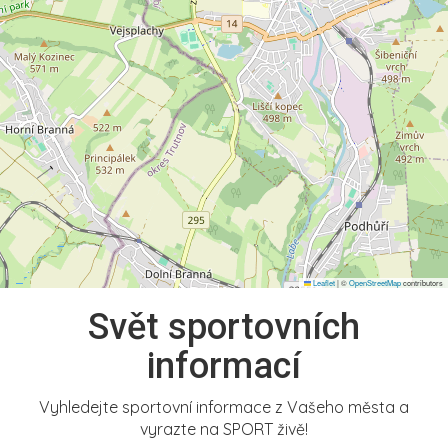
Leaflet
|
©
OpenStreetMap
contributors
Svět sportovních
informací
Vyhledejte sportovní informace z Vašeho města a
vyrazte na SPORT živě!