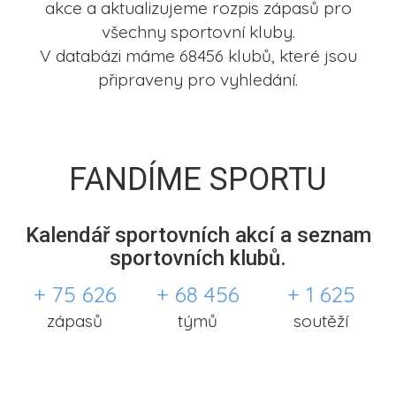
akce a aktualizujeme rozpis zápasů pro
všechny sportovní kluby.
V databázi máme 68456 klubů, které jsou
připraveny pro vyhledání.
FANDÍME SPORTU
Kalendář sportovních akcí a seznam
sportovních klubů.
+ 75 626
+ 68 456
+ 1 625
zápasů
týmů
soutěží