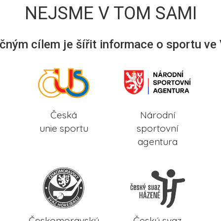
NEJSME V TOM SAMI
ným cílem je šířit informace o sportu ve
Česká
Národní
unie sportu
sportovní
agentura
Českomoravský
Český svaz