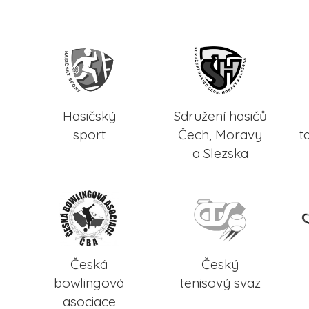
Hasičský
Sdružení hasičů
sport
Čech, Moravy
t
a Slezska
Česká
Český
bowlingová
tenisový svaz
asociace