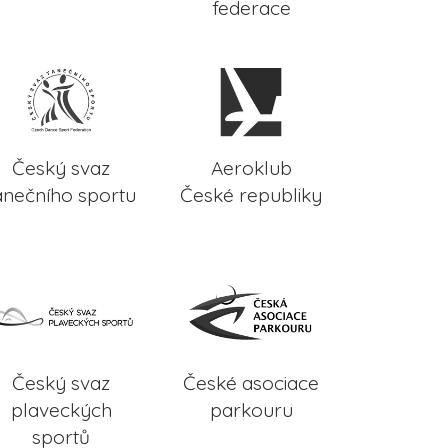
federace
Český svaz
Aeroklub
anečního sportu
České republiky
Český svaz
České asociace
plaveckých
parkouru
sportů