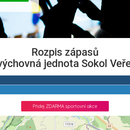
Rozpis zápasů
výchovná jednota Sokol Veř
Přidej ZDARMA sportovní akce