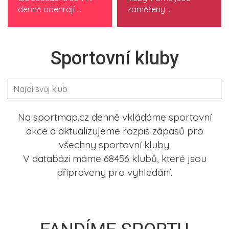
denně odehrají ...
zaměřeny ...
Sportovní kluby
Na sportmap.cz denně vkládáme sportovní
akce a aktualizujeme rozpis zápasů pro
všechny sportovní kluby.
V databázi máme 68456 klubů, které jsou
připraveny pro vyhledání.