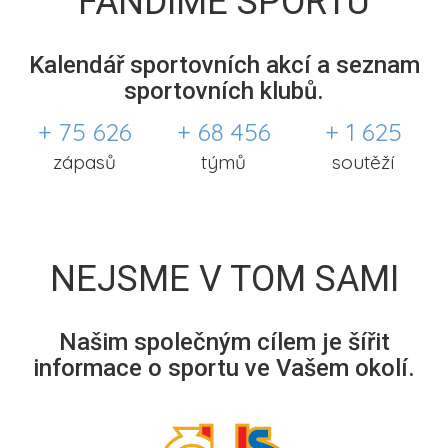
FANDÍME SPORTU
Kalendář sportovních akcí a seznam
sportovních klubů.
+ 75 626
+ 68 456
+ 1 625
zápasů
týmů
soutěží
NEJSME V TOM SAMI
Našim společným cílem je šířit
informace o sportu ve Vašem okolí.