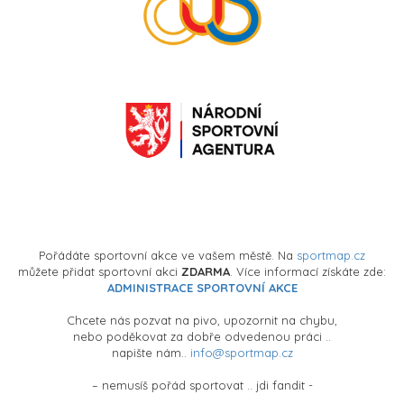
Pořádáte sportovní akce ve vašem městě. Na
sportmap.cz
můžete přidat sportovní akci
ZDARMA
. Více informací získáte zde:
ADMINISTRACE SPORTOVNÍ AKCE
Chcete nás pozvat na pivo, upozornit na chybu,
nebo poděkovat za dobře odvedenou práci ..
napište nám..
info@sportmap.cz
– nemusíš pořád sportovat .. jdi fandit -