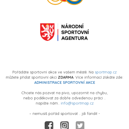
Pořádáte sportovní akce ve vašem městě. Na
sportmap.cz
můžete přidat sportovní akci
ZDARMA
. Více informací získáte zde:
ADMINISTRACE SPORTOVNÍ AKCE
Chcete nás pozvat na pivo, upozornit na chybu,
nebo poděkovat za dobře odvedenou práci ..
napište nám..
info@sportmap.cz
– nemusíš pořád sportovat .. jdi fandit -