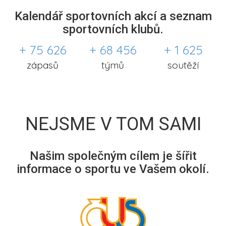
Kalendář sportovních akcí a seznam
sportovních klubů.
+ 75 626
+ 68 456
+ 1 625
zápasů
týmů
soutěží
NEJSME V TOM SAMI
Našim společným cílem je šířit
informace o sportu ve Vašem okolí.