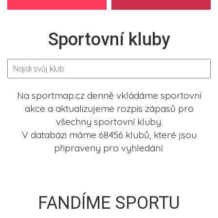
Sportovní kluby
Na sportmap.cz denně vkládáme sportovní
akce a aktualizujeme rozpis zápasů pro
všechny sportovní kluby.
V databázi máme 68456 klubů, které jsou
připraveny pro vyhledání.
FANDÍME SPORTU