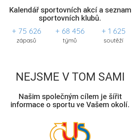
Kalendář sportovních akcí a seznam
sportovních klubů.
+ 75 626
+ 68 456
+ 1 625
zápasů
týmů
soutěží
NEJSME V TOM SAMI
Našim společným cílem je šířit
informace o sportu ve Vašem okolí.