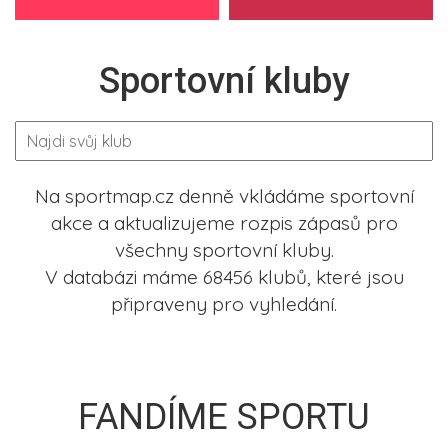
Sportovní kluby
Na sportmap.cz denně vkládáme sportovní
akce a aktualizujeme rozpis zápasů pro
všechny sportovní kluby.
V databázi máme 68456 klubů, které jsou
připraveny pro vyhledání.
FANDÍME SPORTU