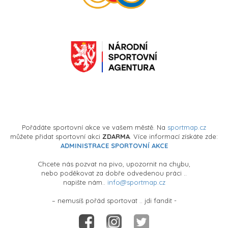
Pořádáte sportovní akce ve vašem městě. Na
sportmap.cz
můžete přidat sportovní akci
ZDARMA
. Více informací získáte zde:
ADMINISTRACE SPORTOVNÍ AKCE
Chcete nás pozvat na pivo, upozornit na chybu,
nebo poděkovat za dobře odvedenou práci ..
napište nám..
info@sportmap.cz
– nemusíš pořád sportovat .. jdi fandit -