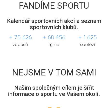
FANDÍME SPORTU
Kalendář sportovních akcí a seznam
sportovních klubů.
+ 75 626
+ 68 456
+ 1 625
zápasů
týmů
soutěží
NEJSME V TOM SAMI
Našim společným cílem je šířit
informace o sportu ve Vašem okolí.