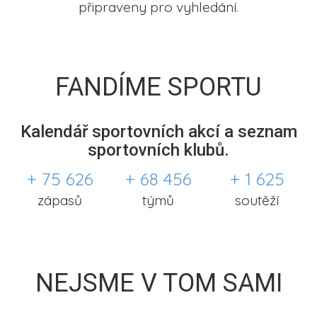
připraveny pro vyhledání.
FANDÍME SPORTU
Kalendář sportovních akcí a seznam
sportovních klubů.
+ 75 626
+ 68 456
+ 1 625
zápasů
týmů
soutěží
NEJSME V TOM SAMI