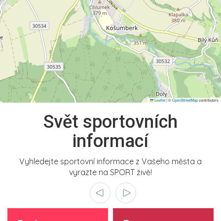
Leaflet
|
©
OpenStreetMap
contributors
Svět sportovních
informací
Vyhledejte sportovní informace z Vašeho města a
vyrazte na SPORT živě!