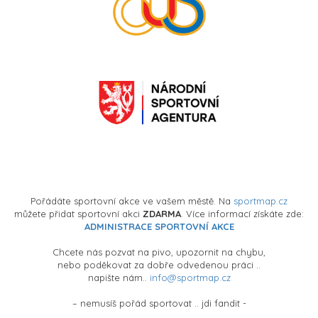
Pořádáte sportovní akce ve vašem městě. Na
sportmap.cz
můžete přidat sportovní akci
ZDARMA
. Více informací získáte zde:
ADMINISTRACE SPORTOVNÍ AKCE
Chcete nás pozvat na pivo, upozornit na chybu,
nebo poděkovat za dobře odvedenou práci ..
napište nám..
info@sportmap.cz
– nemusíš pořád sportovat .. jdi fandit -