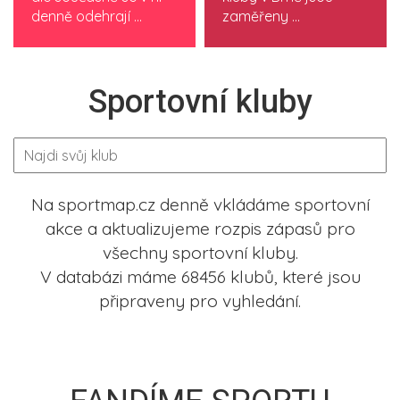
denně odehrají ...
zaměřeny ...
Sportovní kluby
Na sportmap.cz denně vkládáme sportovní
akce a aktualizujeme rozpis zápasů pro
všechny sportovní kluby.
V databázi máme 68456 klubů, které jsou
připraveny pro vyhledání.