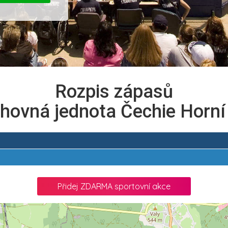
Rozpis zápasů
hovná jednota Čechie Horní
Přidej ZDARMA sportovní akce