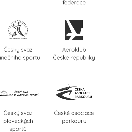
federace
Český svaz
Aeroklub
anečního sportu
České republiky
Český svaz
České asociace
plaveckých
parkouru
sportů