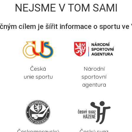
NEJSME V TOM SAMI
ným cílem je šířit informace o sportu ve
Česká
Národní
unie sportu
sportovní
agentura
Českomoravský
Český svaz