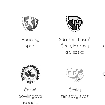
Hasičský
Sdružení hasičů
sport
Čech, Moravy
t
a Slezska
Česká
Český
bowlingová
tenisový svaz
asociace