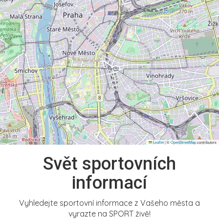
Leaflet
|
©
OpenStreetMap
contributors
Svět sportovních
informací
Vyhledejte sportovní informace z Vašeho města a
vyrazte na SPORT živě!