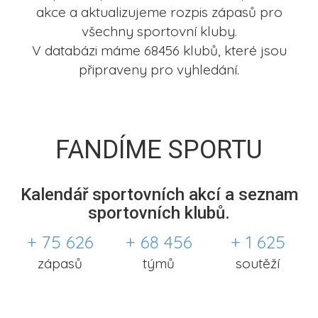
akce a aktualizujeme rozpis zápasů pro
všechny sportovní kluby.
V databázi máme 68456 klubů, které jsou
připraveny pro vyhledání.
FANDÍME SPORTU
Kalendář sportovních akcí a seznam
sportovních klubů.
+ 75 626
+ 68 456
+ 1 625
zápasů
týmů
soutěží