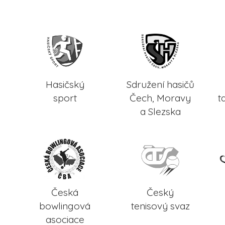
Hasičský
Sdružení hasičů
sport
Čech, Moravy
t
a Slezska
Česká
Český
bowlingová
tenisový svaz
asociace