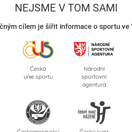
NEJSME V TOM SAMI
ným cílem je šířit informace o sportu ve
Česká
Národní
unie sportu
sportovní
agentura
Českomoravský
Český svaz