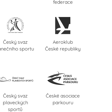
federace
Český svaz
Aeroklub
anečního sportu
České republiky
Český svaz
České asociace
plaveckých
parkouru
sportů