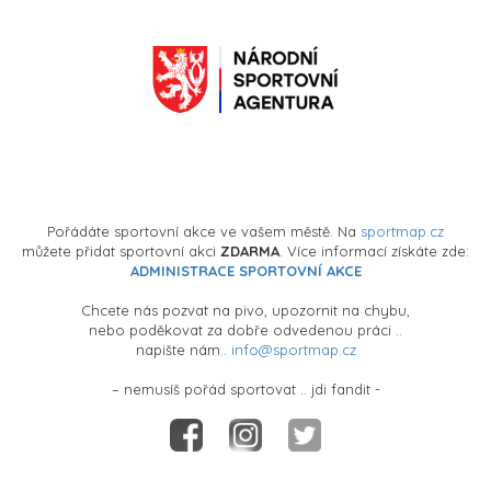
Pořádáte sportovní akce ve vašem městě. Na
sportmap.cz
můžete přidat sportovní akci
ZDARMA
. Více informací získáte zde:
ADMINISTRACE SPORTOVNÍ AKCE
Chcete nás pozvat na pivo, upozornit na chybu,
nebo poděkovat za dobře odvedenou práci ..
napište nám..
info@sportmap.cz
– nemusíš pořád sportovat .. jdi fandit -