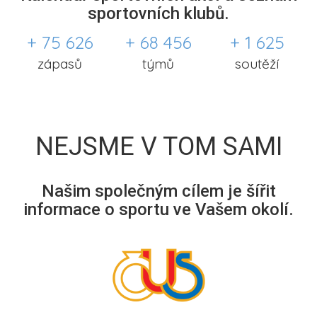
sportovních klubů.
+ 75 626
+ 68 456
+ 1 625
zápasů
týmů
soutěží
NEJSME V TOM SAMI
Našim společným cílem je šířit
informace o sportu ve Vašem okolí.