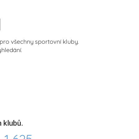
pro všechny sportovní kluby.
hledání.
 klubů.