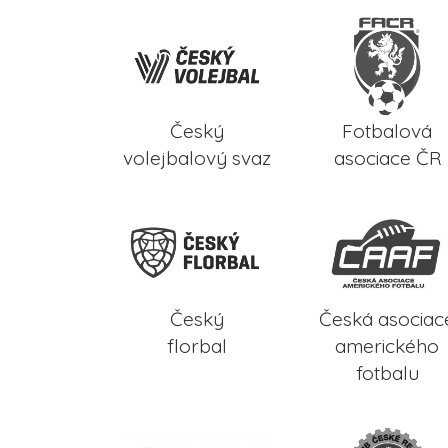
Český
Fotbalová
volejbalový svaz
asociace ČR
Český
Česká asociac
florbal
amerického
fotbalu