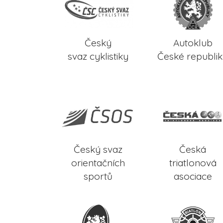
Český
Autoklub
svaz cyklistiky
České republi
Český svaz
Česká
orientačních
triatlonová
sportů
asociace