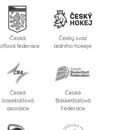
Česká
Český svaz
olfová federace
ledního hokeje
Česká
Česká
baseballová
Basketbalová
asociace
Federace