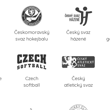
Českomoravský
Český svaz
svaz hokejbalu
házené
g
e
Czech
Český
softball
atletický svaz