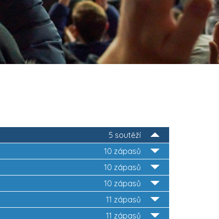
5 soutěží
10 zápasů
10 zápasů
10 zápasů
11 zápasů
11 zápasů