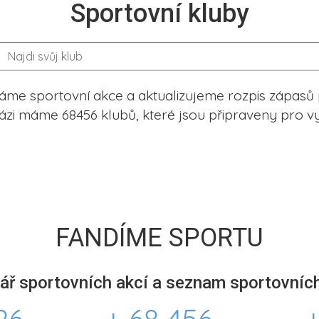
Sportovní kluby
me sportovní akce a aktualizujeme rozpis zápasů 
ázi máme 68456 klubů, které jsou připraveny pro vy
FANDÍME SPORTU
ář sportovních akcí a seznam sportovních