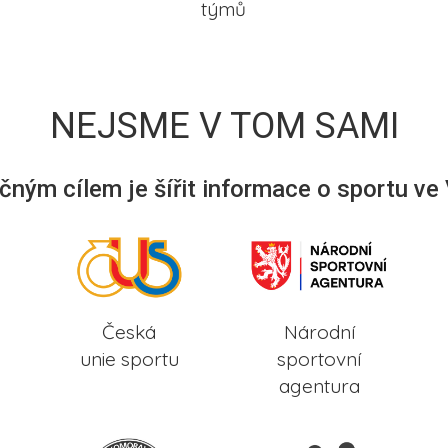
týmů
NEJSME V TOM SAMI
ným cílem je šířit informace o sportu ve
Česká
Národní
unie sportu
sportovní
agentura