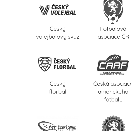
Český
Fotbalová
volejbalový svaz
asociace ČR
Český
Česká asociac
florbal
amerického
fotbalu