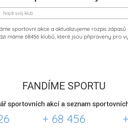
me sportovní akce a aktualizujeme rozpis zápasů 
ázi máme 68456 klubů, které jsou připraveny pro vy
FANDÍME SPORTU
ář sportovních akcí a seznam sportovních
26
+ 68 456
+