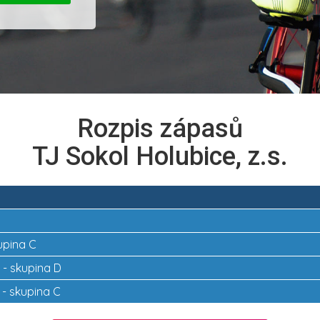
Rozpis zápasů
TJ Sokol Holubice, z.s.
kupina C
k - skupina D
 - skupina C