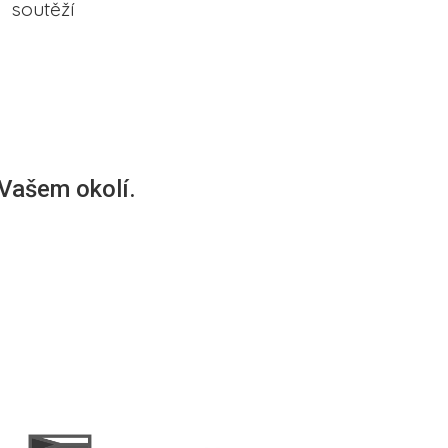
soutěží
 Vašem okolí.