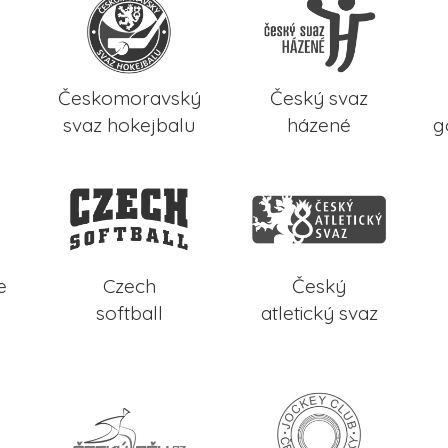
Českomoravský
Český svaz
svaz hokejbalu
házené
g
e
Czech
Český
softball
atletický svaz