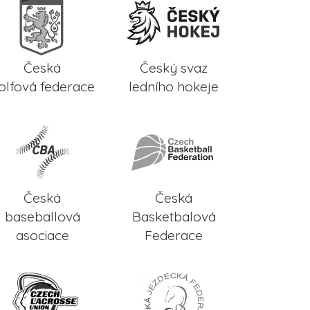
Česká
Český svaz
olfová federace
ledního hokeje
Česká
Česká
baseballová
Basketbalová
asociace
Federace