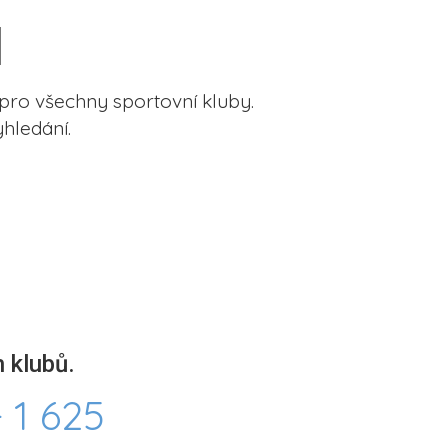
pro všechny sportovní kluby.
hledání.
 klubů.
 1 625