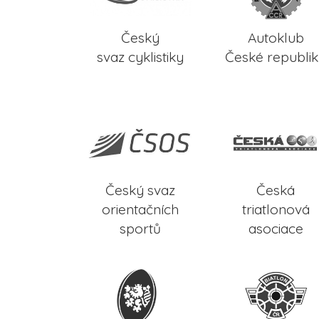
Český
Autoklub
svaz cyklistiky
České republi
Český svaz
Česká
orientačních
triatlonová
sportů
asociace