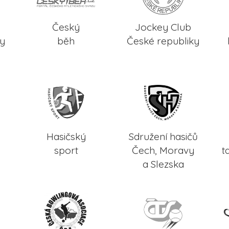
Český
Jockey Club
ky
běh
České republiky
Hasičský
Sdružení hasičů
sport
Čech, Moravy
t
a Slezska