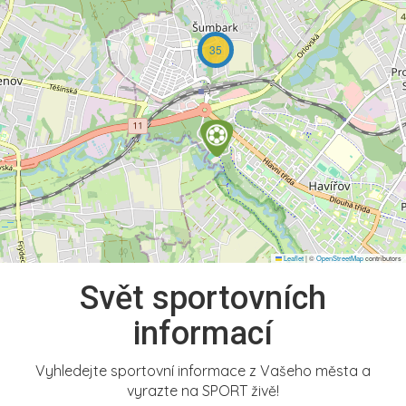
35
Leaflet
|
©
OpenStreetMap
contributors
Svět sportovních
informací
Vyhledejte sportovní informace z Vašeho města a
vyrazte na SPORT živě!