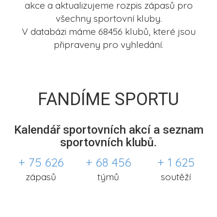
akce a aktualizujeme rozpis zápasů pro
všechny sportovní kluby.
V databázi máme 68456 klubů, které jsou
připraveny pro vyhledání.
FANDÍME SPORTU
Kalendář sportovních akcí a seznam
sportovních klubů.
+ 75 626
+ 68 456
+ 1 625
zápasů
týmů
soutěží