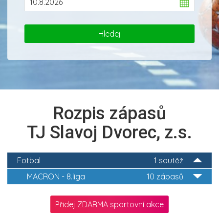
Rozpis zápasů
TJ Slavoj Dvorec, z.s.
Fotbal
1 soutěž
MACRON - 8.liga
10 zápasů
Přidej ZDARMA sportovní akce