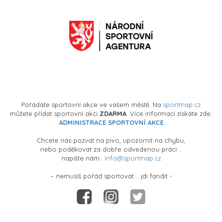
Pořádáte sportovní akce ve vašem městě. Na
sportmap.cz
můžete přidat sportovní akci
ZDARMA
. Více informací získáte zde:
ADMINISTRACE SPORTOVNÍ AKCE
Chcete nás pozvat na pivo, upozornit na chybu,
nebo poděkovat za dobře odvedenou práci ..
napište nám..
info@sportmap.cz
– nemusíš pořád sportovat .. jdi fandit -