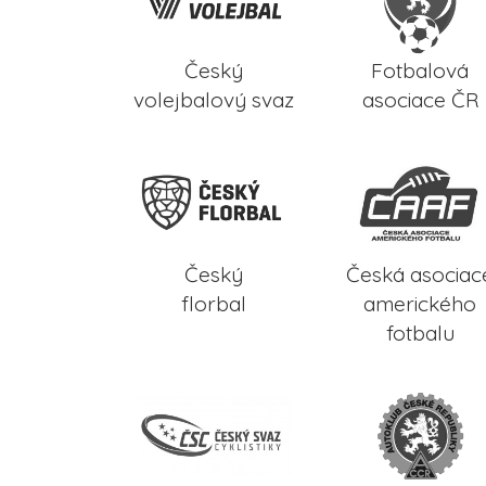
Český
Fotbalová
volejbalový svaz
asociace ČR
Český
Česká asociac
florbal
amerického
fotbalu