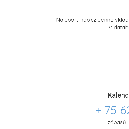
Na sportmap.cz denně vkládá
V datab
Kalend
+ 75 6
zápasů