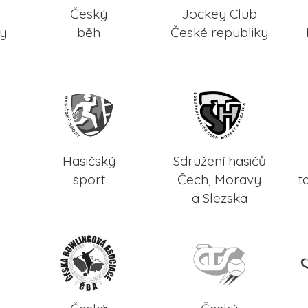
Český
Jockey Club
ky
běh
České republiky
Hasičský
Sdružení hasičů
sport
Čech, Moravy
t
a Slezska