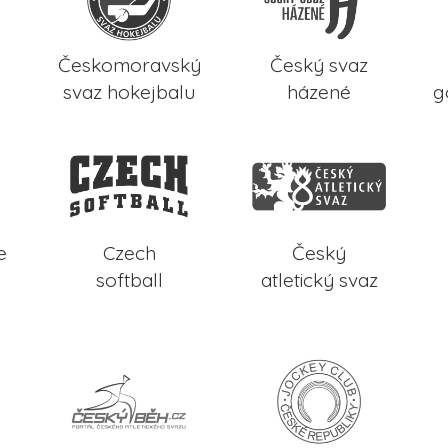
Českomoravský
Český svaz
svaz hokejbalu
házené
g
e
Czech
Český
softball
atletický svaz