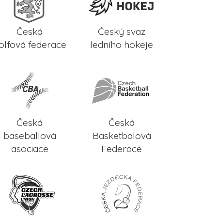
Česká
Český svaz
olfová federace
ledního hokeje
Česká
Česká
baseballová
Basketbalová
asociace
Federace