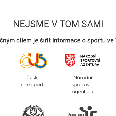
NEJSME V TOM SAMI
ným cílem je šířit informace o sportu ve
Česká
Národní
unie sportu
sportovní
agentura