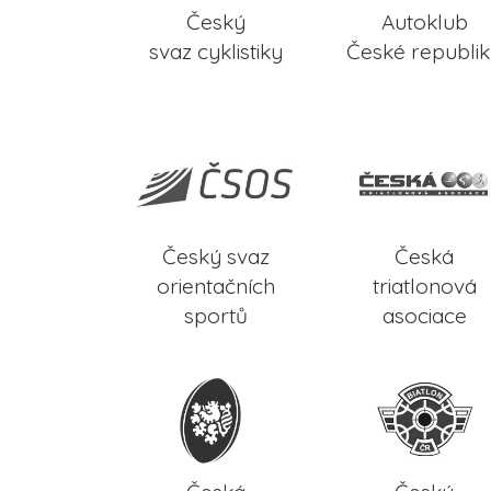
Český
Autoklub
svaz cyklistiky
České republi
Český svaz
Česká
orientačních
triatlonová
sportů
asociace