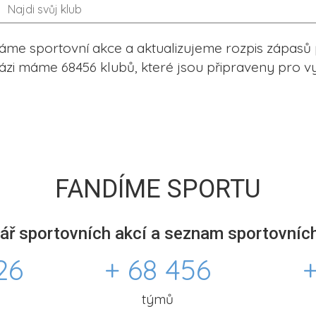
me sportovní akce a aktualizujeme rozpis zápasů 
ázi máme 68456 klubů, které jsou připraveny pro vy
FANDÍME SPORTU
ář sportovních akcí a seznam sportovních
26
+ 68 456
+
týmů