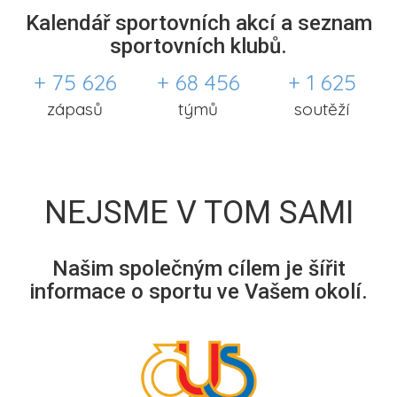
Kalendář sportovních akcí a seznam
sportovních klubů.
+ 75 626
+ 68 456
+ 1 625
zápasů
týmů
soutěží
NEJSME V TOM SAMI
Našim společným cílem je šířit
informace o sportu ve Vašem okolí.