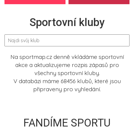
Sportovní kluby
Na sportmap.cz denně vkládáme sportovní
akce a aktualizujeme rozpis zápasů pro
všechny sportovní kluby.
V databázi máme 68456 klubů, které jsou
připraveny pro vyhledání.
FANDÍME SPORTU