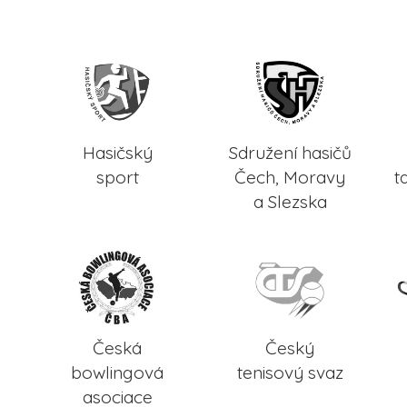
Hasičský
Sdružení hasičů
sport
Čech, Moravy
t
a Slezska
Česká
Český
bowlingová
tenisový svaz
asociace