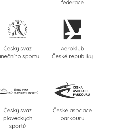
federace
Český svaz
Aeroklub
anečního sportu
České republiky
Český svaz
České asociace
plaveckých
parkouru
sportů