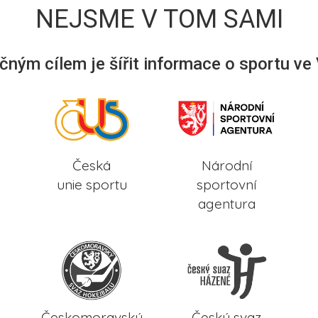
NEJSME V TOM SAMI
ným cílem je šířit informace o sportu ve
Česká
Národní
unie sportu
sportovní
agentura
Českomoravský
Český svaz