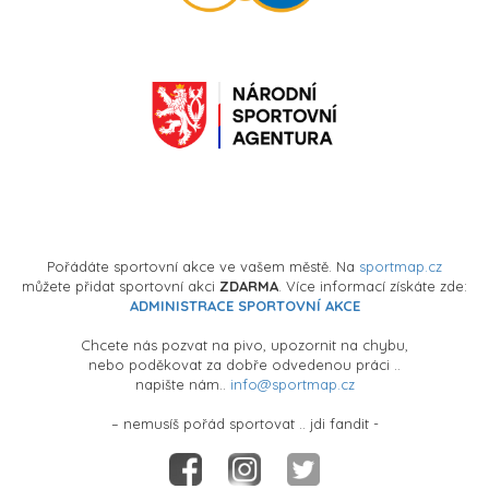
Pořádáte sportovní akce ve vašem městě. Na
sportmap.cz
můžete přidat sportovní akci
ZDARMA
. Více informací získáte zde:
ADMINISTRACE SPORTOVNÍ AKCE
Chcete nás pozvat na pivo, upozornit na chybu,
nebo poděkovat za dobře odvedenou práci ..
napište nám..
info@sportmap.cz
– nemusíš pořád sportovat .. jdi fandit -