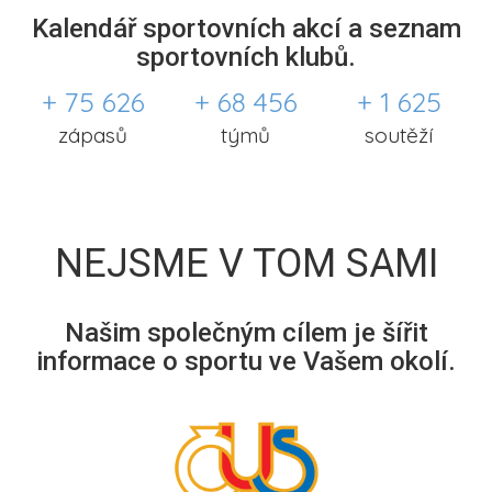
Kalendář sportovních akcí a seznam
sportovních klubů.
+ 75 626
+ 68 456
+ 1 625
zápasů
týmů
soutěží
NEJSME V TOM SAMI
Našim společným cílem je šířit
informace o sportu ve Vašem okolí.