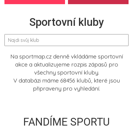
Sportovní kluby
Na sportmap.cz denně vkládáme sportovní
akce a aktualizujeme rozpis zápasů pro
všechny sportovní kluby.
V databázi máme 68456 klubů, které jsou
připraveny pro vyhledání.
FANDÍME SPORTU