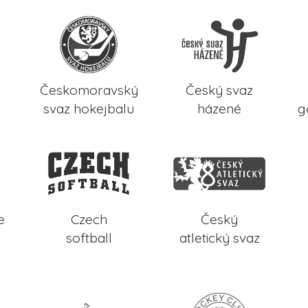
Českomoravský
Český svaz
svaz hokejbalu
házené
g
e
Czech
Český
softball
atletický svaz