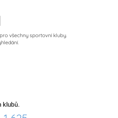
pro všechny sportovní kluby.
hledání.
 klubů.