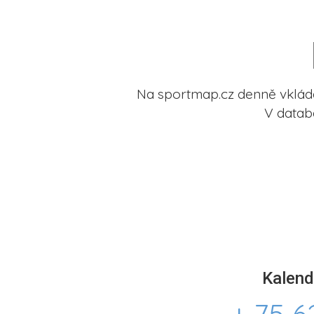
Na sportmap.cz denně vkládá
V datab
Kalend