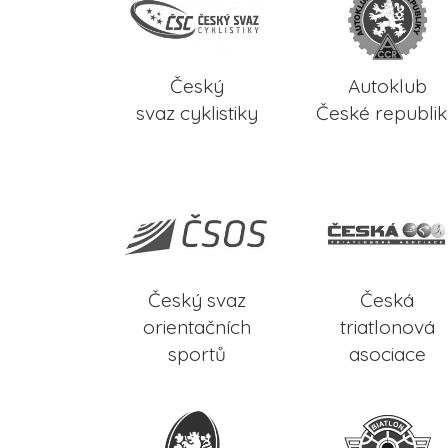
Český
Autoklub
svaz cyklistiky
České republi
Český svaz
Česká
orientačních
triatlonová
sportů
asociace