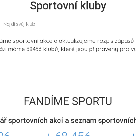
Sportovní kluby
me sportovní akce a aktualizujeme rozpis zápasů 
ázi máme 68456 klubů, které jsou připraveny pro vy
FANDÍME SPORTU
ář sportovních akcí a seznam sportovních