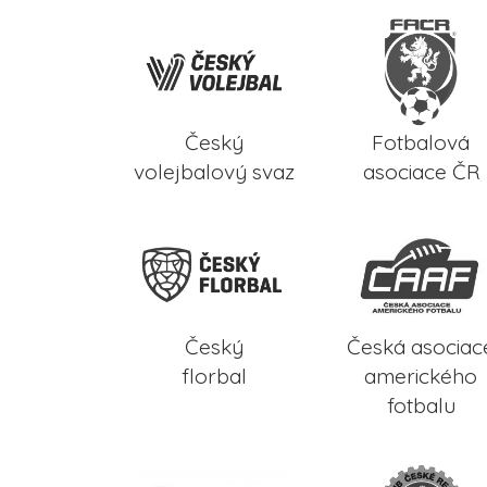
Český
Fotbalová
volejbalový svaz
asociace ČR
Český
Česká asociac
florbal
amerického
fotbalu