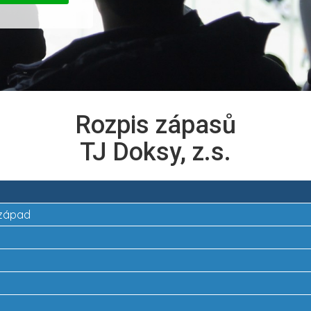
Rozpis zápasů
TJ Doksy, z.s.
a západ