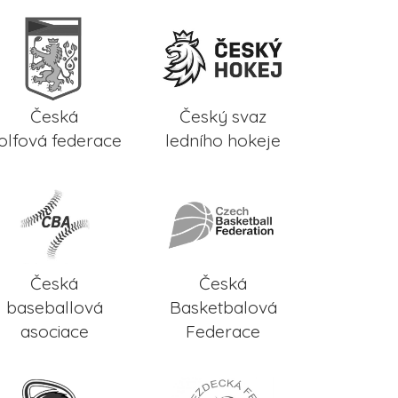
Česká
Český svaz
olfová federace
ledního hokeje
Česká
Česká
baseballová
Basketbalová
asociace
Federace