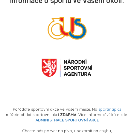
informace o sportu ve Vašem okolí.
Pořádáte sportovní akce ve vašem městě. Na
sportmap.cz
můžete přidat sportovní akci
ZDARMA
. Více informací získáte zde:
ADMINISTRACE SPORTOVNÍ AKCE
Chcete nás pozvat na pivo, upozornit na chybu,