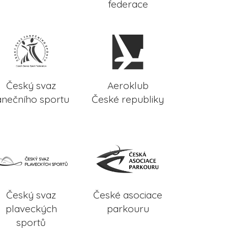
federace
Český svaz
Aeroklub
anečního sportu
České republiky
Český svaz
České asociace
plaveckých
parkouru
sportů