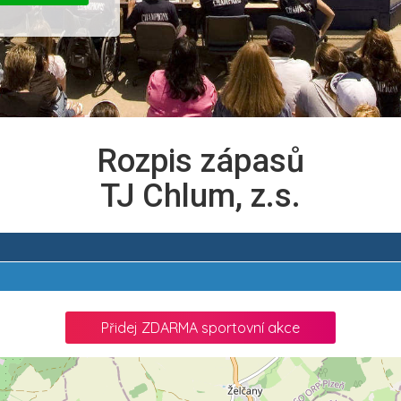
Rozpis zápasů
TJ Chlum, z.s.
Přidej ZDARMA sportovní akce