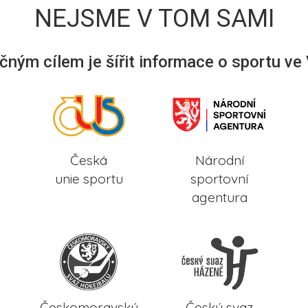
NEJSME V TOM SAMI
ným cílem je šířit informace o sportu ve
Česká
Národní
unie sportu
sportovní
agentura
Českomoravský
Český svaz