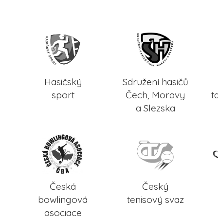
Hasičský
Sdružení hasičů
sport
Čech, Moravy
t
a Slezska
Česká
Český
bowlingová
tenisový svaz
asociace