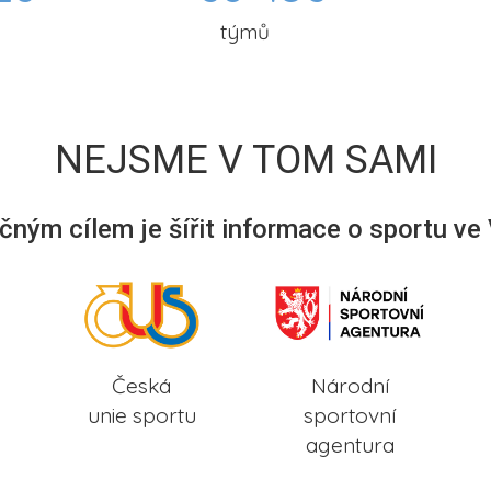
týmů
NEJSME V TOM SAMI
ným cílem je šířit informace o sportu ve
Česká
Národní
unie sportu
sportovní
agentura