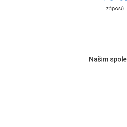
zápasů
Našim společ