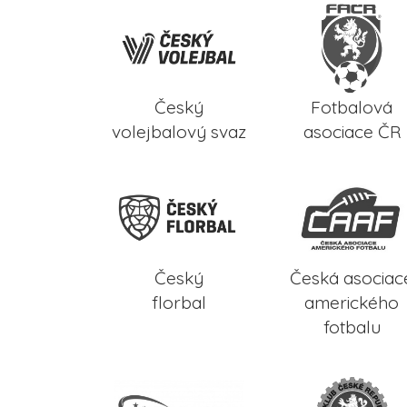
Český
Fotbalová
volejbalový svaz
asociace ČR
Český
Česká asociac
florbal
amerického
fotbalu