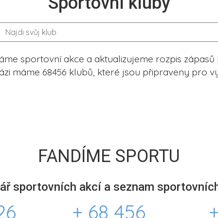
Sportovní kluby
me sportovní akce a aktualizujeme rozpis zápasů 
ázi máme 68456 klubů, které jsou připraveny pro vy
FANDÍME SPORTU
ář sportovních akcí a seznam sportovních
26
+ 68 456
+