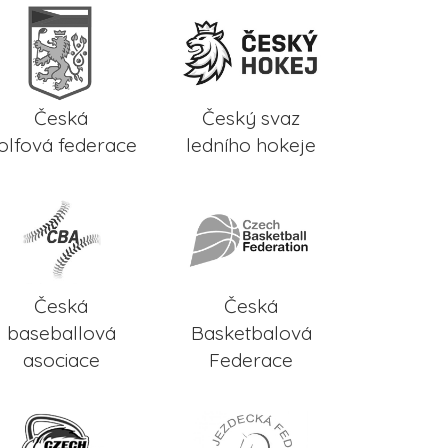
Česká
Český svaz
olfová federace
ledního hokeje
Česká
Česká
baseballová
Basketbalová
asociace
Federace