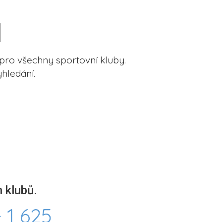
pro všechny sportovní kluby.
hledání.
 klubů.
 1 625