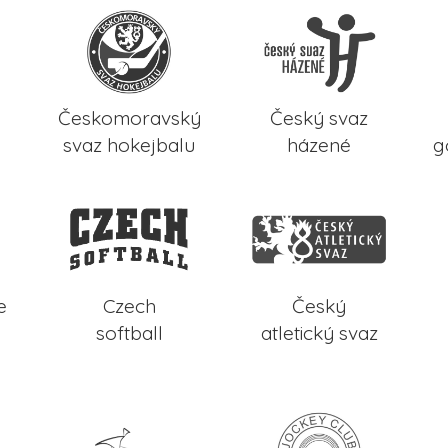
Českomoravský
Český svaz
svaz hokejbalu
házené
g
e
Czech
Český
softball
atletický svaz