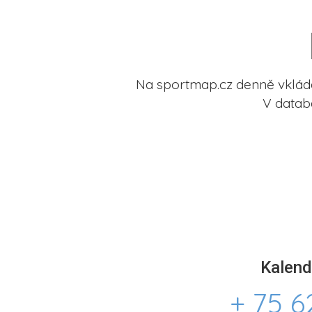
Na sportmap.cz denně vkládá
V datab
Kalend
+ 75 6