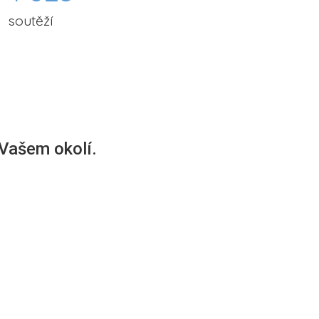
soutěží
 Vašem okolí.