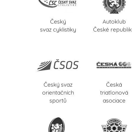
Český
Autoklub
svaz cyklistiky
České republi
Český svaz
Česká
orientačních
triatlonová
sportů
asociace