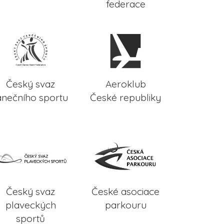
federace
Český svaz
Aeroklub
anečního sportu
České republiky
Český svaz
České asociace
plaveckých
parkouru
sportů