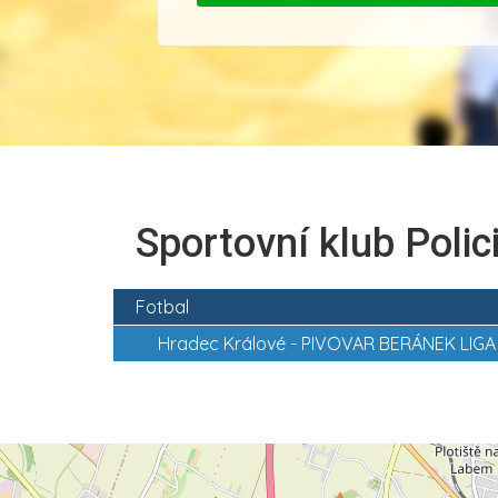
Sportovní klub Polic
Fotbal
Hradec Králové -
PIVOVAR BERÁNEK LIGA