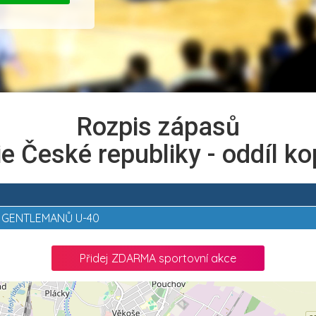
Rozpis zápasů
ie České republiky - oddíl 
 GENTLEMANŮ U-40
Přidej ZDARMA sportovní akce