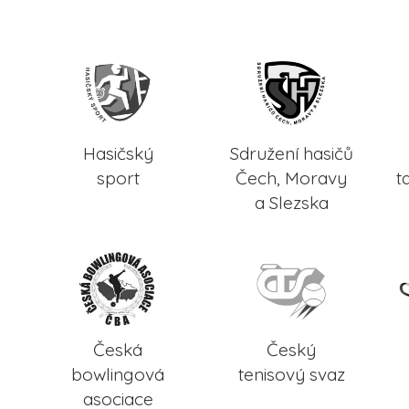
Hasičský
Sdružení hasičů
sport
Čech, Moravy
t
a Slezska
Česká
Český
bowlingová
tenisový svaz
asociace