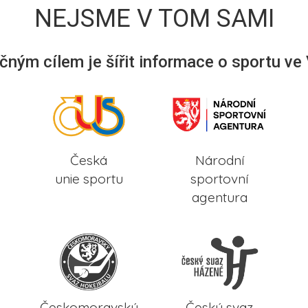
NEJSME V TOM SAMI
ným cílem je šířit informace o sportu ve
Česká
Národní
unie sportu
sportovní
agentura
Českomoravský
Český svaz