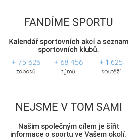
FANDÍME SPORTU
Kalendář sportovních akcí a seznam
sportovních klubů.
+ 75 626
+ 68 456
+ 1 625
zápasů
týmů
soutěží
NEJSME V TOM SAMI
Našim společným cílem je šířit
informace o sportu ve Vašem okolí.