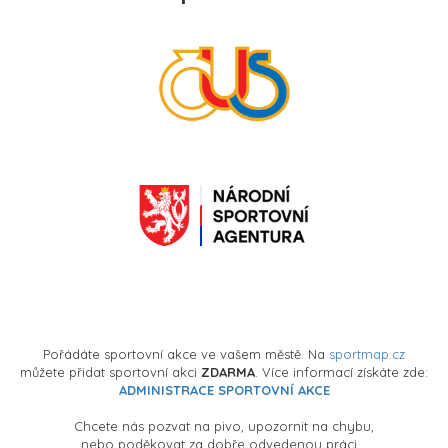
Pořádáte sportovní akce ve vašem městě. Na
sportmap.cz
můžete přidat sportovní akci
ZDARMA
. Více informací získáte zde:
ADMINISTRACE SPORTOVNÍ AKCE
Chcete nás pozvat na pivo, upozornit na chybu,
nebo poděkovat za dobře odvedenou práci ..