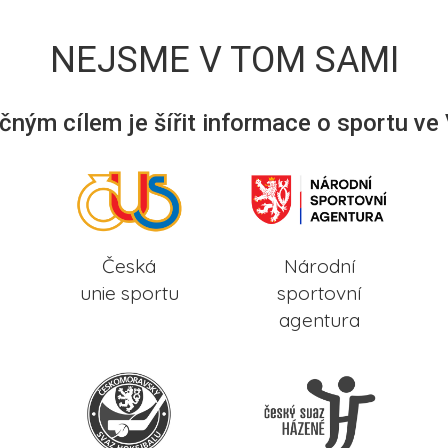
NEJSME V TOM SAMI
ným cílem je šířit informace o sportu ve
Česká
Národní
unie sportu
sportovní
agentura