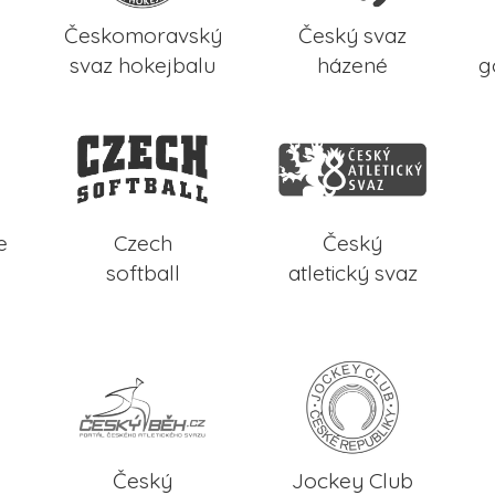
Českomoravský
Český svaz
svaz hokejbalu
házené
g
e
Czech
Český
softball
atletický svaz
Český
Jockey Club