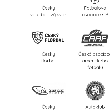
Český
Fotbalová
volejbalový svaz
asociace ČR
Český
Česká asociac
florbal
amerického
fotbalu
Český
Autoklub