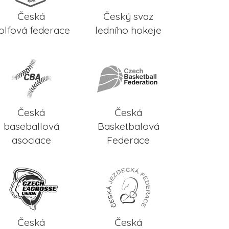
Česká
Český svaz
olfová federace
ledního hokeje
Česká
Česká
baseballová
Basketbalová
asociace
Federace
Česká
Česká