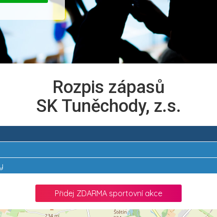
Rozpis zápasů
SK Tuněchody, z.s.
y
Přidej ZDARMA sportovní akce