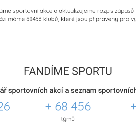
me sportovní akce a aktualizujeme rozpis zápasů 
ázi máme 68456 klubů, které jsou připraveny pro vy
FANDÍME SPORTU
ář sportovních akcí a seznam sportovních
26
+ 68 456
+
týmů