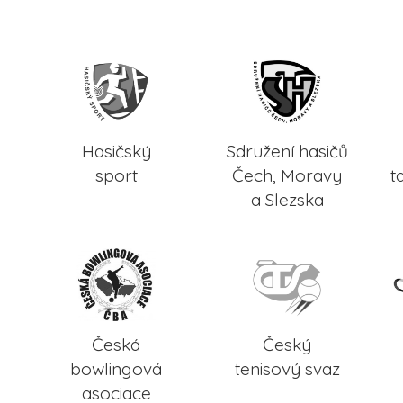
Hasičský
Sdružení hasičů
sport
Čech, Moravy
t
a Slezska
Česká
Český
bowlingová
tenisový svaz
asociace