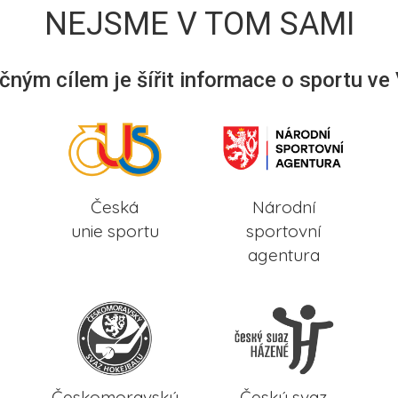
NEJSME V TOM SAMI
ným cílem je šířit informace o sportu ve
Česká
Národní
unie sportu
sportovní
agentura
Českomoravský
Český svaz