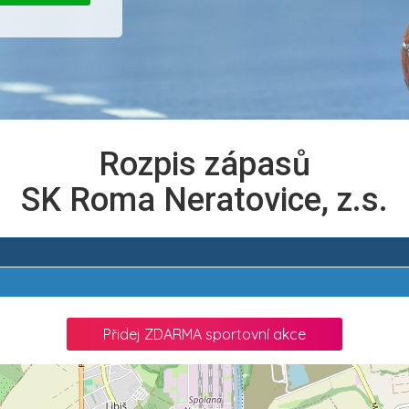
Rozpis zápasů
SK Roma Neratovice, z.s.
Přidej ZDARMA sportovní akce