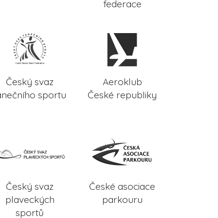
federace
Český svaz
Aeroklub
anečního sportu
České republiky
Český svaz
České asociace
plaveckých
parkouru
sportů