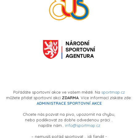
Pořádáte sportovní akce ve vašem městě. Na
sportmap.cz
můžete přidat sportovní akci
ZDARMA
. Více informací získáte zde:
ADMINISTRACE SPORTOVNÍ AKCE
Chcete nás pozvat na pivo, upozornit na chybu,
nebo poděkovat za dobře odvedenou práci ..
napište nám..
info@sportmap.cz
– nemusíš pořád sportovat .. jdi fandit -