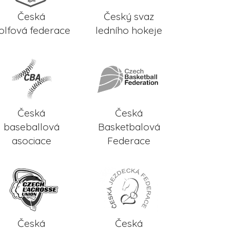
Česká
Český svaz
olfová federace
ledního hokeje
Česká
Česká
baseballová
Basketbalová
asociace
Federace
Česká
Česká