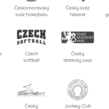
Českomoravský
Český svaz
svaz hokejbalu
házené
g
e
Czech
Český
softball
atletický svaz
Český
Jockey Club