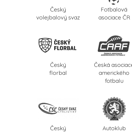
Český
Fotbalová
volejbalový svaz
asociace ČR
Český
Česká asociac
florbal
amerického
fotbalu
Český
Autoklub