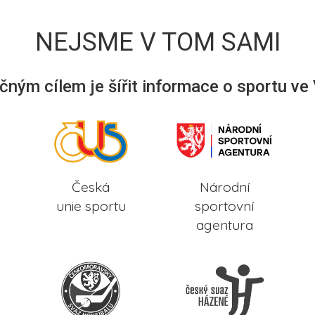
NEJSME V TOM SAMI
ným cílem je šířit informace o sportu ve
Česká
Národní
unie sportu
sportovní
agentura