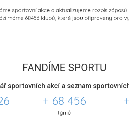
me sportovní akce a aktualizujeme rozpis zápasů 
ázi máme 68456 klubů, které jsou připraveny pro vy
FANDÍME SPORTU
ář sportovních akcí a seznam sportovních
26
+ 68 456
+
týmů