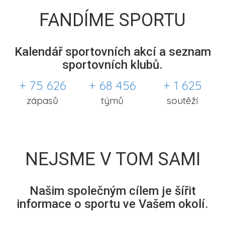
FANDÍME SPORTU
Kalendář sportovních akcí a seznam
sportovních klubů.
+ 75 626
+ 68 456
+ 1 625
zápasů
týmů
soutěží
NEJSME V TOM SAMI
Našim společným cílem je šířit
informace o sportu ve Vašem okolí.