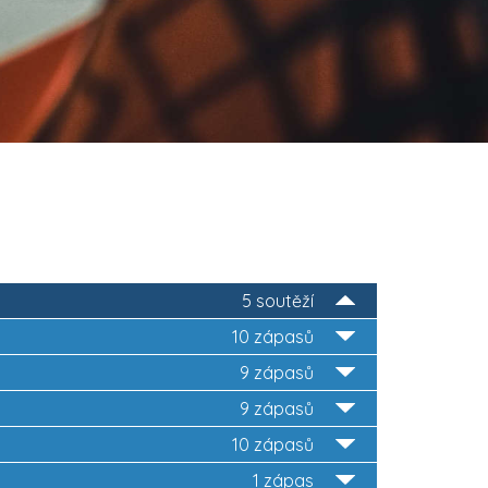
5 soutěží
10 zápasů
9 zápasů
9 zápasů
10 zápasů
1 zápas