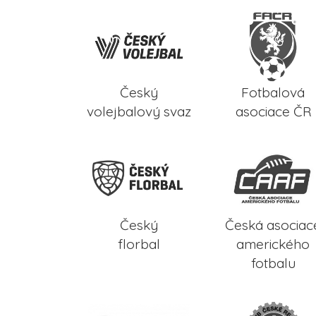
Český
Fotbalová
volejbalový svaz
asociace ČR
Český
Česká asociac
florbal
amerického
fotbalu