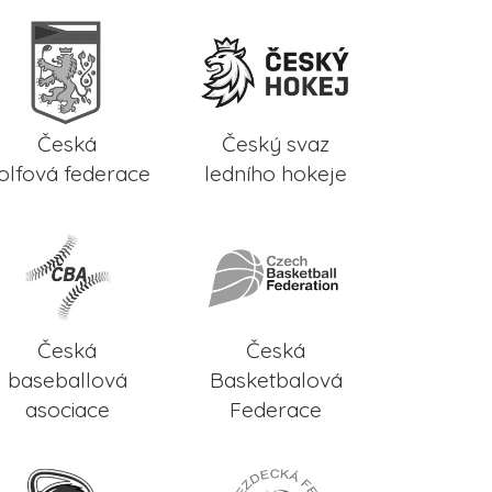
Česká
Český svaz
olfová federace
ledního hokeje
Česká
Česká
baseballová
Basketbalová
asociace
Federace