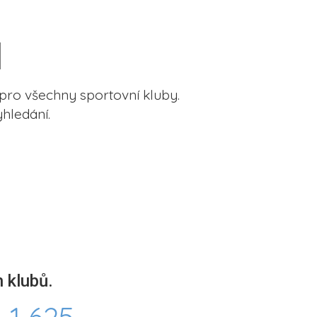
pro všechny sportovní kluby.
hledání.
 klubů.