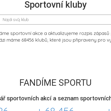
Sportovní kluby
me sportovní akce a aktualizujeme rozpis zápasů 
ázi máme 68456 klubů, které jsou připraveny pro vy
FANDÍME SPORTU
ář sportovních akcí a seznam sportovních