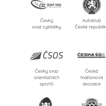
Český
Autoklub
svaz cyklistiky
České republi
Český svaz
Česká
orientačních
triatlonová
sportů
asociace