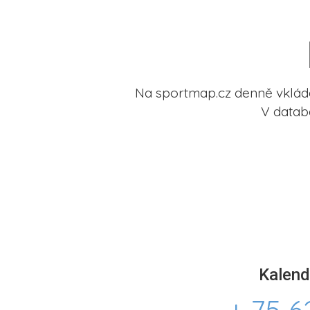
Na sportmap.cz denně vkládá
V datab
Kalend