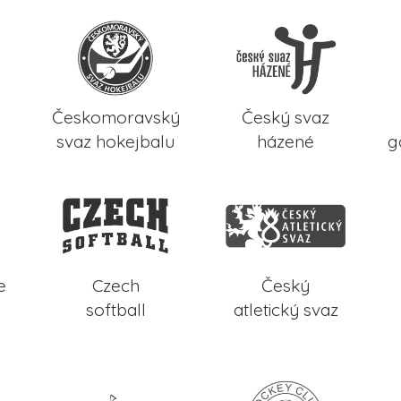
Českomoravský
Český svaz
svaz hokejbalu
házené
g
e
Czech
Český
softball
atletický svaz