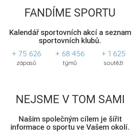
FANDÍME SPORTU
Kalendář sportovních akcí a seznam
sportovních klubů.
+ 75 626
+ 68 456
+ 1 625
zápasů
týmů
soutěží
NEJSME V TOM SAMI
Našim společným cílem je šířit
informace o sportu ve Vašem okolí.