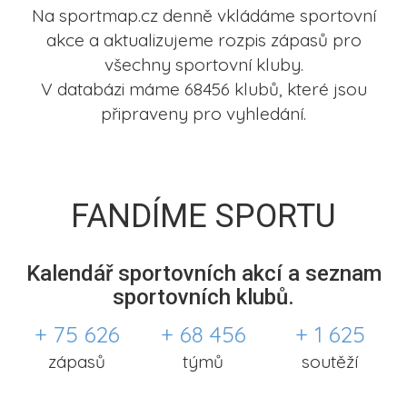
Na sportmap.cz denně vkládáme sportovní
akce a aktualizujeme rozpis zápasů pro
všechny sportovní kluby.
V databázi máme 68456 klubů, které jsou
připraveny pro vyhledání.
FANDÍME SPORTU
Kalendář sportovních akcí a seznam
sportovních klubů.
+ 75 626
+ 68 456
+ 1 625
zápasů
týmů
soutěží