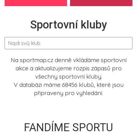
Sportovní kluby
Na sportmap.cz denně vkládáme sportovní
akce a aktualizujeme rozpis zápasů pro
všechny sportovní kluby.
V databázi máme 68456 klubů, které jsou
připraveny pro vyhledání.
FANDÍME SPORTU