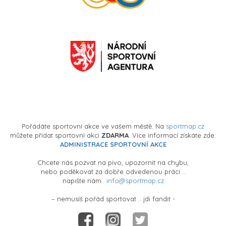
Pořádáte sportovní akce ve vašem městě. Na
sportmap.cz
můžete přidat sportovní akci
ZDARMA
. Více informací získáte zde:
ADMINISTRACE SPORTOVNÍ AKCE
Chcete nás pozvat na pivo, upozornit na chybu,
nebo poděkovat za dobře odvedenou práci ..
napište nám..
info@sportmap.cz
– nemusíš pořád sportovat .. jdi fandit -