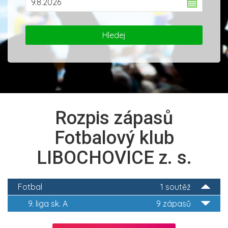
Rozpis zápasů
Fotbalový klub
LIBOCHOVICE z. s.
Fotbal
1 soutěž
9. liga sk. A
9 zápasů