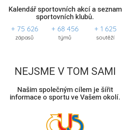
Kalendář sportovních akcí a seznam
sportovních klubů.
+ 75 626
+ 68 456
+ 1 625
zápasů
týmů
soutěží
NEJSME V TOM SAMI
Našim společným cílem je šířit
informace o sportu ve Vašem okolí.