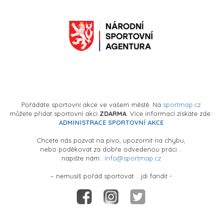
Pořádáte sportovní akce ve vašem městě. Na
sportmap.cz
můžete přidat sportovní akci
ZDARMA
. Více informací získáte zde:
ADMINISTRACE SPORTOVNÍ AKCE
Chcete nás pozvat na pivo, upozornit na chybu,
nebo poděkovat za dobře odvedenou práci ..
napište nám..
info@sportmap.cz
– nemusíš pořád sportovat .. jdi fandit -